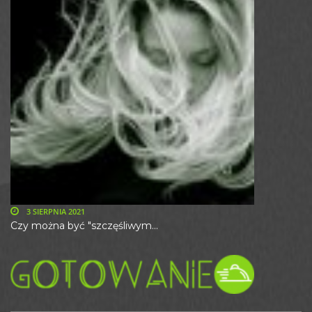
3 SIERPNIA 2021
Czy można być "szczęśliwym...