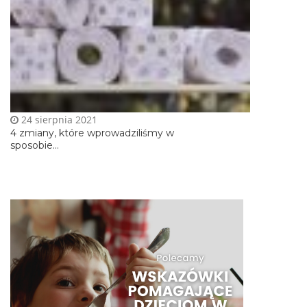
24 sierpnia 2021
4 zmiany, które wprowadziliśmy w
sposobie...