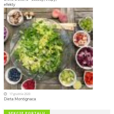
efekty
17 grudnia 2020
Dieta Montignaca
SEKCJE PORTALU