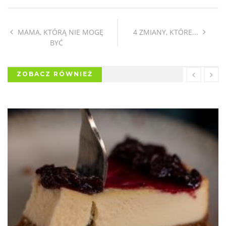
MAMA, KTÓRĄ NIE MOGĘ
4 ZMIANY, KTÓRE...
BYĆ
ZOBACZ RÓWNIEŻ