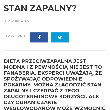
STAN ZAPALNY?
2 CZERWCA 2022
UDOSTĘPNIJ:
DIETA PRZECIWZAPALNA JEST
MODNA I Z PEWNOŚCIĄ NIE JEST TO
FANABERIA. EKSPERCI UWAŻAJĄ, ŻE
SPOŻYWAJĄC ODPOWIEDNIE
POKARMY, MOŻNA ZŁAGODZIĆ STAN
ZAPALNY I CZERPAĆ Z TEGO
DŁUGOTERMINOWE KORZYŚCI. ALE
CZY OGRANICZANIE
WĘGLOWODANÓW MOŻE WZMOCNIĆ