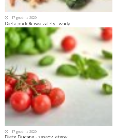
17 grudnia 2020
Dieta pudełkowa zalety i wady
17 grudnia 2020
Dieta Ducana - zasady, etapy,