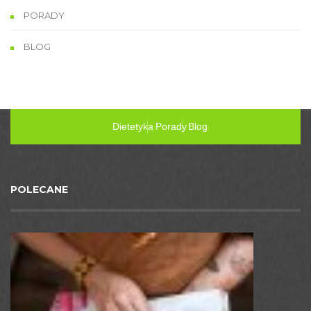
PORADY
BLOG
Dietetyka
Porady
Blog
POLECANE