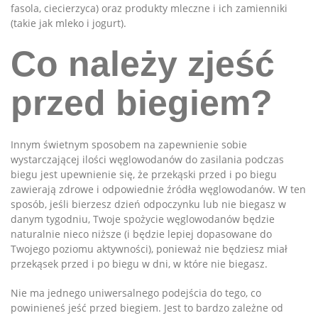
fasola, ciecierzyca) oraz produkty mleczne i ich zamienniki
(takie jak mleko i jogurt).
Co należy zjeść
przed biegiem?
Innym świetnym sposobem na zapewnienie sobie
wystarczającej ilości węglowodanów do zasilania podczas
biegu jest upewnienie się, że przekąski przed i po biegu
zawierają zdrowe i odpowiednie źródła węglowodanów. W ten
sposób, jeśli bierzesz dzień odpoczynku lub nie biegasz w
danym tygodniu, Twoje spożycie węglowodanów będzie
naturalnie nieco niższe (i będzie lepiej dopasowane do
Twojego poziomu aktywności), ponieważ nie będziesz miał
przekąsek przed i po biegu w dni, w które nie biegasz.
Nie ma jednego uniwersalnego podejścia do tego, co
powinieneś jeść przed biegiem. Jest to bardzo zależne od