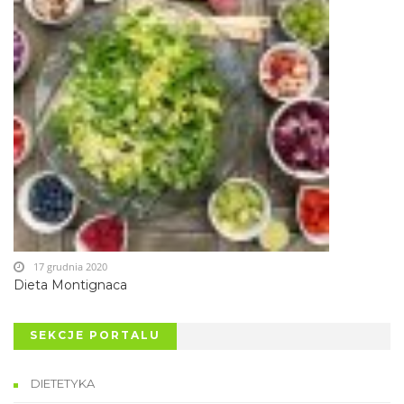
17 grudnia 2020
Dieta Montignaca
SEKCJE PORTALU
DIETETYKA