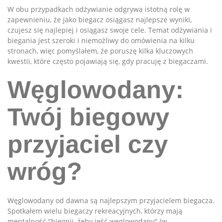
W obu przypadkach odżywianie odgrywa istotną rolę w
zapewnieniu, że jako biegacz osiągasz najlepsze wyniki,
czujesz się najlepiej i osiągasz swoje cele. Temat odżywiania i
biegania jest szeroki i niemożliwy do omówienia na kilku
stronach, więc pomyślałem, że poruszę kilka kluczowych
kwestii, które często pojawiają się, gdy pracuję z biegaczami.
Węglowodany:
Twój biegowy
przyjaciel czy
wróg?
Węglowodany od dawna są najlepszym przyjacielem biegacza.
Spotkałem wielu biegaczy rekreacyjnych, którzy mają
mentalność "biegnij, żeby jeść węglowodany" (w