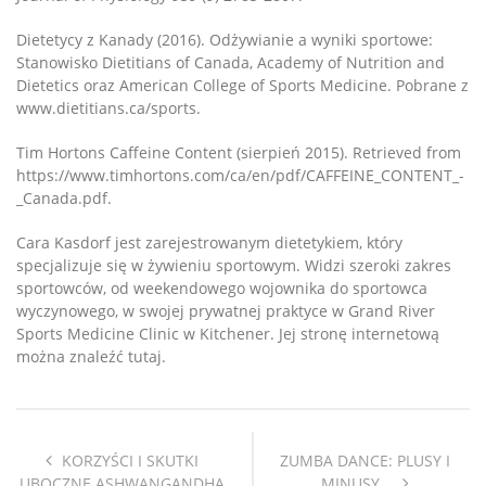
Dietetycy z Kanady (2016). Odżywianie a wyniki sportowe:
Stanowisko Dietitians of Canada, Academy of Nutrition and
Dietetics oraz American College of Sports Medicine. Pobrane z
www.dietitians.ca/sports.
Tim Hortons Caffeine Content (sierpień 2015). Retrieved from
https://www.timhortons.com/ca/en/pdf/CAFFEINE_CONTENT_-
_Canada.pdf.
Cara Kasdorf jest zarejestrowanym dietetykiem, który
specjalizuje się w żywieniu sportowym. Widzi szeroki zakres
sportowców, od weekendowego wojownika do sportowca
wyczynowego, w swojej prywatnej praktyce w Grand River
Sports Medicine Clinic w Kitchener. Jej stronę internetową
można znaleźć tutaj.
KORZYŚCI I SKUTKI
ZUMBA DANCE: PLUSY I
UBOCZNE ASHWANGANDHA
MINUSY...