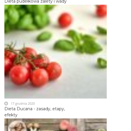
Dieta pudełkowa zalety i wady
17 grudnia 2020
Dieta Ducana - zasady, etapy,
efekty