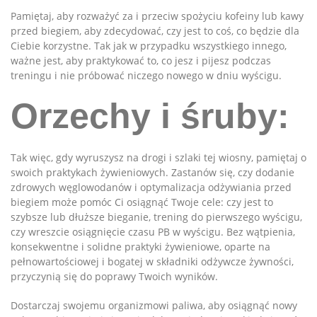
Pamiętaj, aby rozważyć za i przeciw spożyciu kofeiny lub kawy
przed biegiem, aby zdecydować, czy jest to coś, co będzie dla
Ciebie korzystne. Tak jak w przypadku wszystkiego innego,
ważne jest, aby praktykować to, co jesz i pijesz podczas
treningu i nie próbować niczego nowego w dniu wyścigu.
Orzechy i śruby:
Tak więc, gdy wyruszysz na drogi i szlaki tej wiosny, pamiętaj o
swoich praktykach żywieniowych. Zastanów się, czy dodanie
zdrowych węglowodanów i optymalizacja odżywiania przed
biegiem może pomóc Ci osiągnąć Twoje cele: czy jest to
szybsze lub dłuższe bieganie, trening do pierwszego wyścigu,
czy wreszcie osiągnięcie czasu PB w wyścigu. Bez wątpienia,
konsekwentne i solidne praktyki żywieniowe, oparte na
pełnowartościowej i bogatej w składniki odżywcze żywności,
przyczynią się do poprawy Twoich wyników.
Dostarczaj swojemu organizmowi paliwa, aby osiągnąć nowy