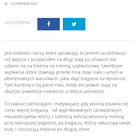
12 SIERPNIA 2021
UDOSTĘPNIJ:
Jest niewiele rzeczy, które sprawiają, że jestem szczęśliwszy
niż wyjście z przyjaciółmi na długi bieg po szlakach lub
udanie się na bieżnię na trening szybkościowy. Uwielbiam
wyzwania, które stawiają przede mną moje ciało i umysł w
ekstremalnych warunkach, jakie daje bieganie na dystansie.
Tym bardziej o tej porze roku, kiedy dni powoli stają się
dłuższe, powietrze cieplejsze, a słońce jaśniejsze.
To zawsze zachęcające i motywujące, gdy wiosną pojawia się
coraz więcej biegaczy - od wypróbowanych i prawdziwych
maratończyków, którzy z radością kończą wiosenny trening
przy ładniejszej pogodzie, po biegaczy, którzy odkurzają swoje
buty i rozruszają mięśnie po długiej zimie.