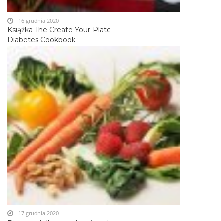
16 grudnia 2020
Książka The Create-Your-Plate
Diabetes Cookbook
17 grudnia 2020