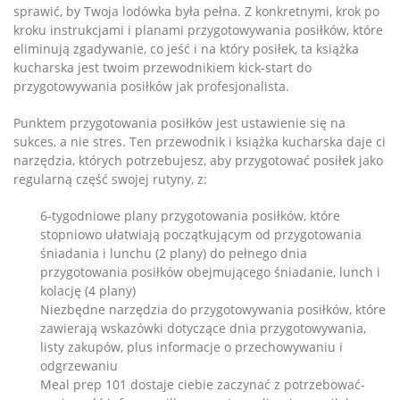
sprawić, by Twoja lodówka była pełna. Z konkretnymi, krok po
kroku instrukcjami i planami przygotowywania posiłków, które
eliminują zgadywanie, co jeść i na który posiłek, ta książka
kucharska jest twoim przewodnikiem kick-start do
przygotowywania posiłków jak profesjonalista.
Punktem przygotowania posiłków jest ustawienie się na
sukces, a nie stres. Ten przewodnik i książka kucharska daje ci
narzędzia, których potrzebujesz, aby przygotować posiłek jako
regularną część swojej rutyny, z:
6-tygodniowe plany przygotowania posiłków, które
stopniowo ułatwiają początkującym od przygotowania
śniadania i lunchu (2 plany) do pełnego dnia
przygotowania posiłków obejmującego śniadanie, lunch i
kolację (4 plany)
Niezbędne narzędzia do przygotowywania posiłków, które
zawierają wskazówki dotyczące dnia przygotowywania,
listy zakupów, plus informacje o przechowywaniu i
odgrzewaniu
Meal prep 101 dostaje ciebie zaczynać z potrzebować-