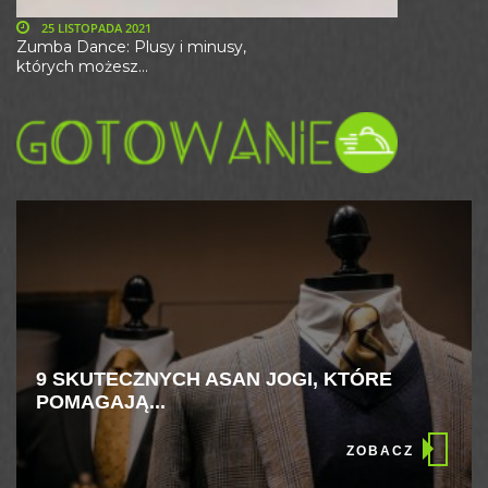
25 LISTOPADA 2021
Zumba Dance: Plusy i minusy,
których możesz...
9 SKUTECZNYCH ASAN JOGI, KTÓRE
POMAGAJĄ...
ZOBACZ