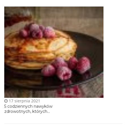
17 sierpnia 2021
5 codziennych nawyków
zdrowotnych, których...