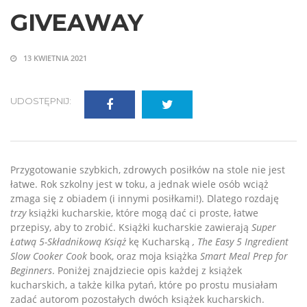
GIVEAWAY
13 KWIETNIA 2021
UDOSTĘPNIJ:
Przygotowanie szybkich, zdrowych posiłków na stole nie jest
łatwe. Rok szkolny jest w toku, a jednak wiele osób wciąż
zmaga się z obiadem (i innymi posiłkami!). Dlatego rozdaję
trzy
książki kucharskie, które mogą dać ci proste, łatwe
przepisy, aby to zrobić. Książki kucharskie zawierają
Super
Łatwą 5-Składnikową Książ
kę Kucharską
,
The
Easy 5 Ingredient
Slow Cooker Cook
book, oraz moja książka
Smart Meal Prep for
Beginners
. Poniżej znajdziecie opis każdej z książek
kucharskich, a także kilka pytań, które po prostu musiałam
zadać autorom pozostałych dwóch książek kucharskich.