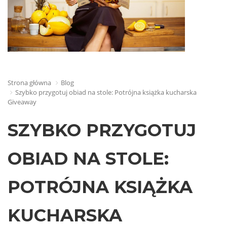
Strona główna
Blog
Szybko przygotuj obiad na stole: Potrójna książka kucharska
Giveaway
SZYBKO PRZYGOTUJ
OBIAD NA STOLE:
POTRÓJNA KSIĄŻKA
KUCHARSKA