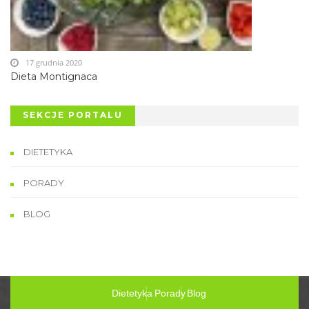
17 grudnia 2020
Dieta Montignaca
SEKCJE PORTALU
DIETETYKA
PORADY
BLOG
Dietetyka
Porady
Blog