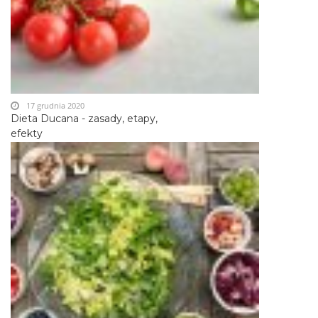
17 grudnia 2020
Dieta Ducana - zasady, etapy,
efekty