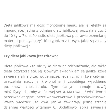
Dieta jabłkowa ma dość monotonne menu, ale jej efekty są
imponujące. Jedna z odmian diety jabłkowej pozwala zrzucić
do 10 kg w 7 dni. Ponadto dieta jabłkowa poprawia przemianę
materii i pomaga oczyścić organizm z toksyn. Jakie są zasady
diety jabłkowej?
Czy dieta jabłkowa jest zdrowa?
Dieta jabłkowa - to nie tylko dieta na odchudzanie, ale także
dieta oczyszczająca. Jej głównym składnikiem są jabłka, które
zawierają silne przeciwutleniacze. Jeden z nich - kwercetyna -
uszczelnia naczynia krwionośne i zapobiega wysokiemu
poziomowi cholesterolu. Tym samym hamuje rozwój
miażdżycy i choroby wieńcowej serca. Ma również właściwości
przeciwbakteryjne, przeciwnowotworowe i przeciwwirusowe.
Warto wiedzieć, że dwa jabłka zawierają jedną trzecią
dziennej wartości witaminy C. Dodatkowo jabłka zawierają