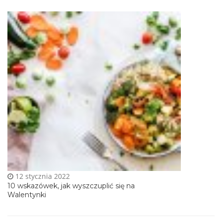
12 stycznia 2022
10 wskazówek, jak wyszczuplić się na
Walentynki