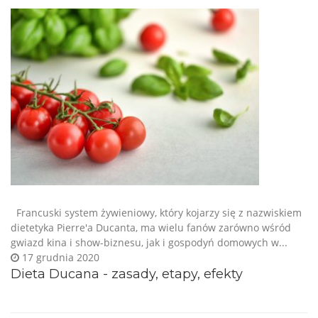
Francuski system żywieniowy, który kojarzy się z nazwiskiem
dietetyka Pierre'a Ducanta, ma wielu fanów zarówno wśród
gwiazd kina i show-biznesu, jak i gospodyń domowych w...
17 grudnia 2020
Dieta Ducana - zasady, etapy, efekty