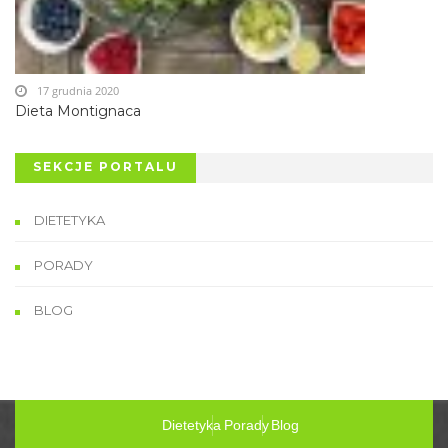
17 grudnia 2020
Dieta Montignaca
SEKCJE PORTALU
DIETETYKA
PORADY
BLOG
Dietetyka
Porady
Blog