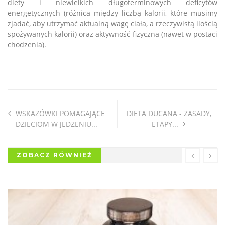
diety i niewielkich długoterminowych deficytów
energetycznych (różnica między liczbą kalorii, które musimy
zjadać, aby utrzymać aktualną wagę ciała, a rzeczywistą ilością
spożywanych kalorii) oraz aktywność fizyczna (nawet w postaci
chodzenia).
WSKAZÓWKI POMAGAJĄCE
DIETA DUCANA - ZASADY,
DZIECIOM W JEDZENIU...
ETAPY...
ZOBACZ RÓWNIEŻ