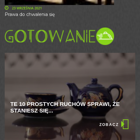
23 WRZEŚNIA 2021
Prawa do chwalenia się
TE 10 PROSTYCH RUCHÓW SPRAWI, ŻE
STANIESZ SIĘ...
ZOBACZ