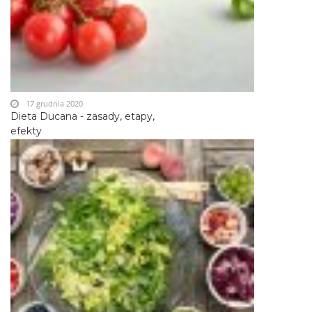
17 grudnia 2020
Dieta Ducana - zasady, etapy,
efekty