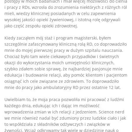
postępy w moich badaniach i miał więcej możliwości do cienia
i pracy z RDs, wzrosła do zrozumienia niektórych z różnych ról
mieli, wiedzy klinicznej posiadanych w celu zapewnienia
wysokiej jakości opieki żywieniowej, i istotną rolę odgrywali
jako część zespołu opieki zdrowotnej.
Kiedy zacząłem mój staż i program magisterski, byłem
szczególnie zafascynowany kliniczną rolą RD, co doprowadziło
mnie do mojej pierwszej pracy w dużym szpitalu nauczania.
Chociaż było tam wiele ciekawych przypadków i świetnych
okazji do wykorzystania moich umiejętności klinicznych,
szybko zdałem sobie sprawę, że najbardziej pasjonuje mnie
edukacja i budowanie relacji, aby pomóc klientom i pacjentom
osiągnąć ich cele związane ze zdrowiem. To doprowadziło
mnie do pracy jako ambulatoryjny RD przez ostatnie 12 lat.
Uwielbiam to, że moja praca pozwoliła mi pracować z ludźmi
każdego dnia, edukując ich i dając im możliwość
wprowadzenia zmian w ich relacji z jedzeniem. Science nerd
we mnie również nadal być zdumiony przez ludzkie ciało i jak
to współdziała z składników odżywczych i związków w
żywności. Wciąż odkrywamy tak wiele w dziedzinie nauk o