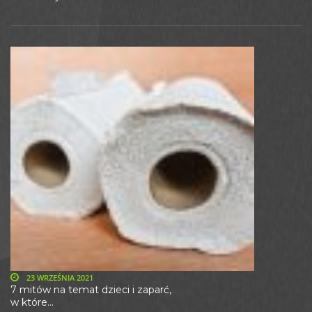
23 WRZEŚNIA 2021
7 mitów na temat dzieci i zaparć,
w które...