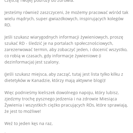
częścią Twojej podróży do zdrowia.
Jesteśmy również zaszczyceni, że możemy pracować wśród tak
wielu mądrych, super-gwiazdkowych, inspirujących kolegów
RD.
Jeśli szukasz wiarygodnych informacji żywieniowych, proszę
szukać RD - śledzić je na portalach społecznościowych,
zarezerwować termin, aby zobaczyć jeden, i docenić wszystko,
co robią w czasach, gdy informacje żywieniowe (i
dezinformacja) jest szalony.
(Jeśli szukasz miejsca, aby zacząć, tutaj jest lista tylko kilku z
dietetyków w Kanadzie, którzy mają aktywne blogi)!
Więc podnieśmy kieliszek dowolnego napoju, który lubisz,
zjedzmy trochę pysznego jedzenia i na zdrowie Miesiąca
Żywienia i wszystkich ciężko pracujących RDs, które sprawiają,
że jest to możliwe!
Weź to jeden kęs na raz,