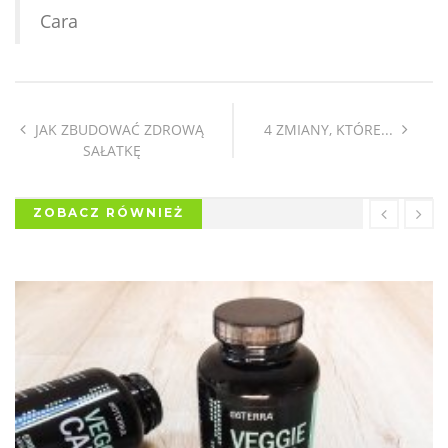
Cara
JAK ZBUDOWAĆ ZDROWĄ
4 ZMIANY, KTÓRE...
SAŁATKĘ
ZOBACZ RÓWNIEŻ