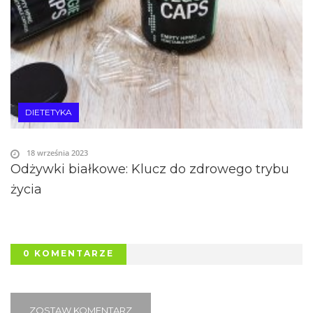
DIETETYKA
18 września 2023
Odżywki białkowe: Klucz do zdrowego trybu
życia
0 KOMENTARZE
ZOSTAW KOMENTARZ