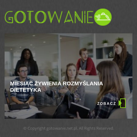
MIESIĄC ŻYWIENIA ROZMYŚLANIA
DIETETYKA
ZOBACZ
© Copyright gotowanie.net.pl. All Rights Reserved.