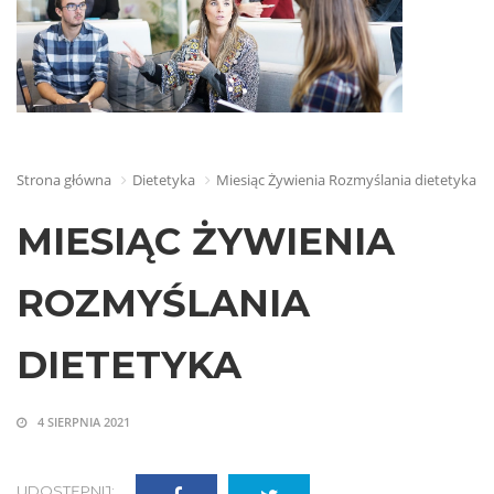
Strona główna
Dietetyka
Miesiąc Żywienia Rozmyślania dietetyka
MIESIĄC ŻYWIENIA
ROZMYŚLANIA
DIETETYKA
4 SIERPNIA 2021
UDOSTĘPNIJ: