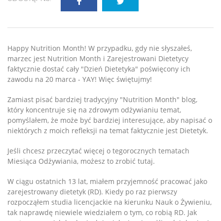
Happy Nutrition Month! W przypadku, gdy nie słyszałeś,
marzec jest Nutrition Month i Zarejestrowani Dietetycy
faktycznie dostać cały "Dzień Dietetyka" poświęcony ich
zawodu na 20 marca - YAY! Więc świętujmy!
Zamiast pisać bardziej tradycyjny "Nutrition Month" blog,
który koncentruje się na zdrowym odżywianiu temat,
pomyślałem, że może być bardziej interesujące, aby napisać o
niektórych z moich refleksji na temat faktycznie jest Dietetyk.
Jeśli chcesz przeczytać więcej o tegorocznych tematach
Miesiąca Odżywiania, możesz to zrobić tutaj.
W ciągu ostatnich 13 lat, miałem przyjemność pracować jako
zarejestrowany dietetyk (RD). Kiedy po raz pierwszy
rozpocząłem studia licencjackie na kierunku Nauk o Żywieniu,
tak naprawdę niewiele wiedziałem o tym, co robią RD. Jak