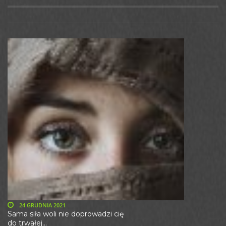
24 GRUDNIA 2021
Sama siła woli nie doprowadzi cię
do trwałej...