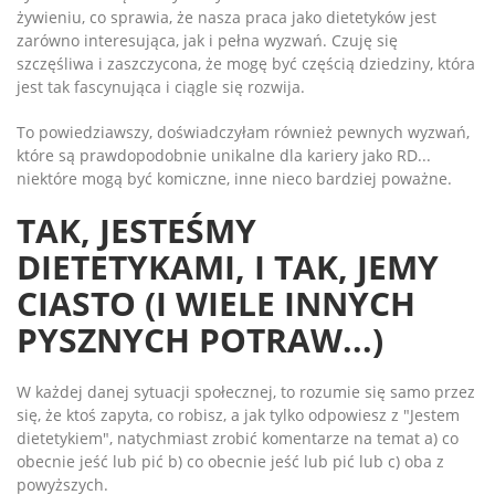
żywieniu, co sprawia, że nasza praca jako dietetyków jest
zarówno interesująca, jak i pełna wyzwań. Czuję się
szczęśliwa i zaszczycona, że mogę być częścią dziedziny, która
jest tak fascynująca i ciągle się rozwija.
To powiedziawszy, doświadczyłam również pewnych wyzwań,
które są prawdopodobnie unikalne dla kariery jako RD...
niektóre mogą być komiczne, inne nieco bardziej poważne.
TAK, JESTEŚMY
DIETETYKAMI, I TAK, JEMY
CIASTO (I WIELE INNYCH
PYSZNYCH POTRAW...)
W każdej danej sytuacji społecznej, to rozumie się samo przez
się, że ktoś zapyta, co robisz, a jak tylko odpowiesz z "Jestem
dietetykiem", natychmiast zrobić komentarze na temat a) co
obecnie jeść lub pić b) co obecnie jeść lub pić lub c) oba z
powyższych.