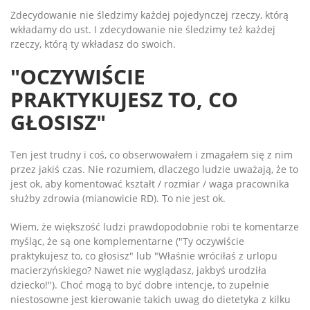
Zdecydowanie nie śledzimy każdej pojedynczej rzeczy, którą
wkładamy do ust. I zdecydowanie nie śledzimy też każdej
rzeczy, którą ty wkładasz do swoich.
"OCZYWIŚCIE
PRAKTYKUJESZ TO, CO
GŁOSISZ"
Ten jest trudny i coś, co obserwowałem i zmagałem się z nim
przez jakiś czas. Nie rozumiem, dlaczego ludzie uważają, że to
jest ok, aby komentować kształt / rozmiar / waga pracownika
służby zdrowia (mianowicie RD). To nie jest ok.
Wiem, że większość ludzi prawdopodobnie robi te komentarze
myśląc, że są one komplementarne ("Ty oczywiście
praktykujesz to, co głosisz" lub "Właśnie wróciłaś z urlopu
macierzyńskiego? Nawet nie wyglądasz, jakbyś urodziła
dziecko!"). Choć mogą to być dobre intencje, to zupełnie
niestosowne jest kierowanie takich uwag do dietetyka z kilku