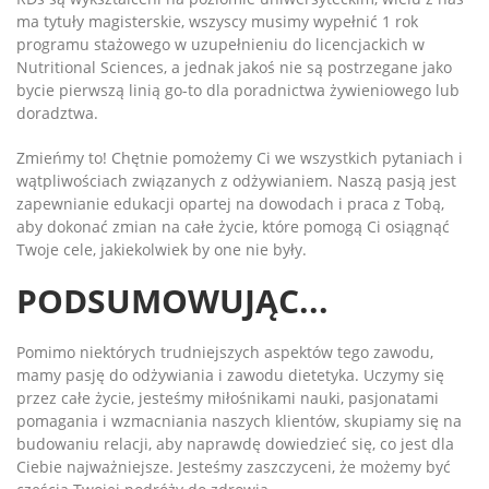
ma tytuły magisterskie, wszyscy musimy wypełnić 1 rok
programu stażowego w uzupełnieniu do licencjackich w
Nutritional Sciences, a jednak jakoś nie są postrzegane jako
bycie pierwszą linią go-to dla poradnictwa żywieniowego lub
doradztwa.
Zmieńmy to! Chętnie pomożemy Ci we wszystkich pytaniach i
wątpliwościach związanych z odżywianiem. Naszą pasją jest
zapewnianie edukacji opartej na dowodach i praca z Tobą,
aby dokonać zmian na całe życie, które pomogą Ci osiągnąć
Twoje cele, jakiekolwiek by one nie były.
PODSUMOWUJĄC...
Pomimo niektórych trudniejszych aspektów tego zawodu,
mamy pasję do odżywiania i zawodu dietetyka. Uczymy się
przez całe życie, jesteśmy miłośnikami nauki, pasjonatami
pomagania i wzmacniania naszych klientów, skupiamy się na
budowaniu relacji, aby naprawdę dowiedzieć się, co jest dla
Ciebie najważniejsze. Jesteśmy zaszczyceni, że możemy być