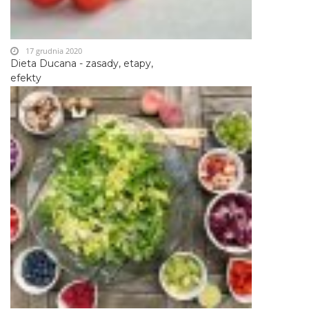
17 grudnia 2020
Dieta Ducana - zasady, etapy,
efekty